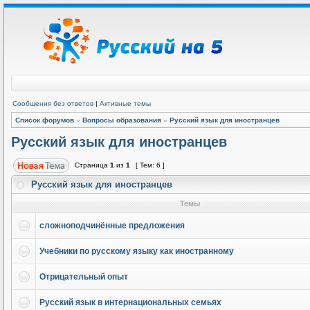
Сообщения без ответов
|
Активные темы
Список форумов
»
Вопросы образования
»
Русский язык для иностранцев
Русский язык для иностранцев
Страница
1
из
1
[ Тем: 6 ]
Русский язык для иностранцев
Темы
сложноподчинённые предложения
Учебники по русскому языку как иностранному
Отрицательный опыт
Русский язык в интернациональных семьях