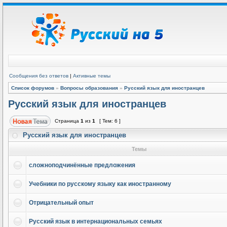
Сообщения без ответов
|
Активные темы
Список форумов
»
Вопросы образования
»
Русский язык для иностранцев
Русский язык для иностранцев
Страница
1
из
1
[ Тем: 6 ]
Русский язык для иностранцев
Темы
сложноподчинённые предложения
Учебники по русскому языку как иностранному
Отрицательный опыт
Русский язык в интернациональных семьях