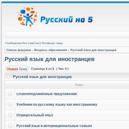
Сообщения без ответов
|
Активные темы
Список форумов
»
Вопросы образования
»
Русский язык для иностранцев
Русский язык для иностранцев
Страница
1
из
1
[ Тем: 6 ]
Русский язык для иностранцев
Темы
сложноподчинённые предложения
Учебники по русскому языку как иностранному
Отрицательный опыт
Русский язык в интернациональных семьях