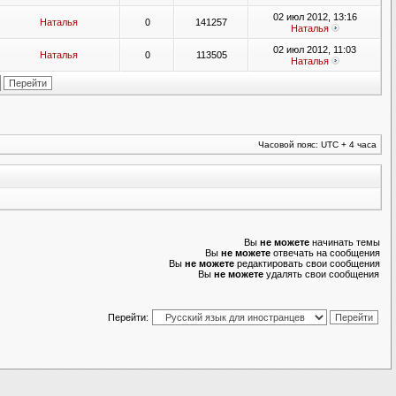
02 июл 2012, 13:16
Наталья
0
141257
Наталья
02 июл 2012, 11:03
Наталья
0
113505
Наталья
Часовой пояс: UTC + 4 часа
Вы
не можете
начинать темы
Вы
не можете
отвечать на сообщения
Вы
не можете
редактировать свои сообщения
Вы
не можете
удалять свои сообщения
Перейти: