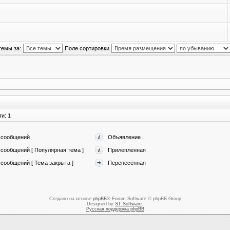
темы за:
Поле сортировки
и: 1
 сообщений
Объявление
сообщений [ Популярная тема ]
Прилепленная
сообщений [ Тема закрыта ]
Перенесённая
Создано на основе
phpBB
® Forum Software © phpBB Group
Designed by
ST Software
.
Русская поддержка phpBB