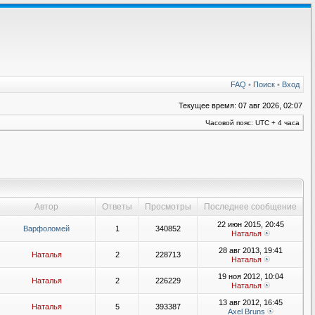
FAQ
•
Поиск
•
Вход
Текущее время: 07 авг 2026, 02:07
Часовой пояс: UTC + 4 часа
Автор
Ответы
Просмотры
Последнее сообщение
22 июн 2015, 20:45
Варфоломей
1
340852
Наталья
28 авг 2013, 19:41
Наталья
2
228713
Наталья
19 ноя 2012, 10:04
Наталья
2
226229
Наталья
13 авг 2012, 16:45
Наталья
5
393387
Axel Bruns