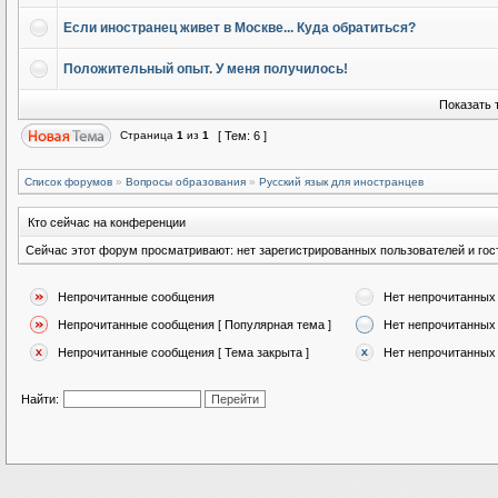
Если иностранец живет в Москве... Куда обратиться?
Положительный опыт. У меня получилось!
Показать 
Страница
1
из
1
[ Тем: 6 ]
Список форумов
»
Вопросы образования
»
Русский язык для иностранцев
Кто сейчас на конференции
Сейчас этот форум просматривают: нет зарегистрированных пользователей и гост
Непрочитанные сообщения
Нет непрочитанных
Непрочитанные сообщения [ Популярная тема ]
Нет непрочитанных 
Непрочитанные сообщения [ Тема закрыта ]
Нет непрочитанных 
Найти: