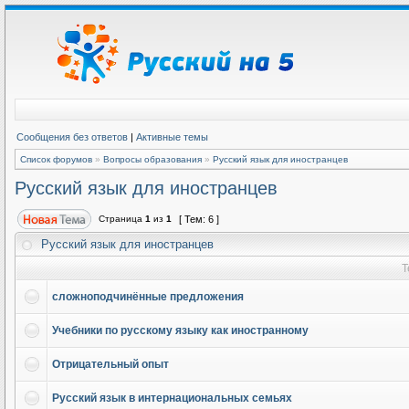
Сообщения без ответов
|
Активные темы
Список форумов
»
Вопросы образования
»
Русский язык для иностранцев
Русский язык для иностранцев
Страница
1
из
1
[ Тем: 6 ]
Русский язык для иностранцев
Т
сложноподчинённые предложения
Учебники по русскому языку как иностранному
Отрицательный опыт
Русский язык в интернациональных семьях