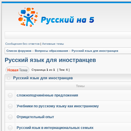
Сообщения без ответов
|
Активные темы
Список форумов
»
Вопросы образования
»
Русский язык для иностранцев
Русский язык для иностранцев
Страница
1
из
1
[ Тем: 6 ]
Русский язык для иностранцев
Темы
сложноподчинённые предложения
Учебники по русскому языку как иностранному
Отрицательный опыт
Русский язык в интернациональных семьях