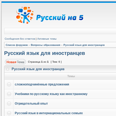
Сообщения без ответов
|
Активные темы
Список форумов
»
Вопросы образования
»
Русский язык для иностранцев
Русский язык для иностранцев
Страница
1
из
1
[ Тем: 6 ]
Русский язык для иностранцев
Темы
сложноподчинённые предложения
Учебники по русскому языку как иностранному
Отрицательный опыт
Русский язык в интернациональных семьях