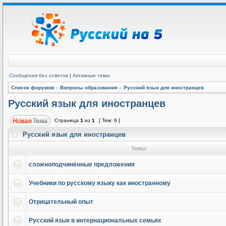
Сообщения без ответов
|
Активные темы
Список форумов
»
Вопросы образования
»
Русский язык для иностранцев
Русский язык для иностранцев
Страница
1
из
1
[ Тем: 6 ]
Русский язык для иностранцев
Темы
сложноподчинённые предложения
Учебники по русскому языку как иностранному
Отрицательный опыт
Русский язык в интернациональных семьях