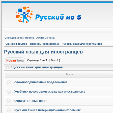
Сообщения без ответов
|
Активные темы
Список форумов
»
Вопросы образования
»
Русский язык для иностранцев
Русский язык для иностранцев
Страница
1
из
1
[ Тем: 6 ]
Русский язык для иностранцев
Темы
сложноподчинённые предложения
Учебники по русскому языку как иностранному
Отрицательный опыт
Русский язык в интернациональных семьях