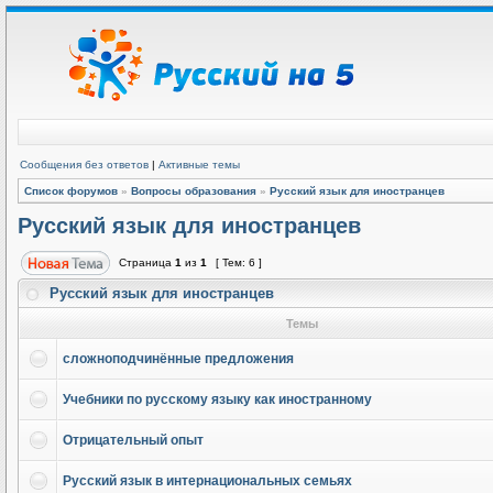
Сообщения без ответов
|
Активные темы
Список форумов
»
Вопросы образования
»
Русский язык для иностранцев
Русский язык для иностранцев
Страница
1
из
1
[ Тем: 6 ]
Русский язык для иностранцев
Темы
сложноподчинённые предложения
Учебники по русскому языку как иностранному
Отрицательный опыт
Русский язык в интернациональных семьях