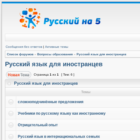
Сообщения без ответов
|
Активные темы
Список форумов
»
Вопросы образования
»
Русский язык для иностранцев
Русский язык для иностранцев
Страница
1
из
1
[ Тем: 6 ]
Русский язык для иностранцев
Темы
сложноподчинённые предложения
Учебники по русскому языку как иностранному
Отрицательный опыт
Русский язык в интернациональных семьях