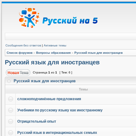
Сообщения без ответов
|
Активные темы
Список форумов
»
Вопросы образования
»
Русский язык для иностранцев
Русский язык для иностранцев
Страница
1
из
1
[ Тем: 6 ]
Русский язык для иностранцев
Темы
сложноподчинённые предложения
Учебники по русскому языку как иностранному
Отрицательный опыт
Русский язык в интернациональных семьях