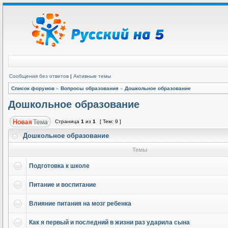
Сообщения без ответов
|
Активные темы
Список форумов
»
Вопросы образования
»
Дошкольное образование
Дошкольное образование
Страница
1
из
1
[ Тем: 9 ]
Дошкольное образование
Темы
Подготовка к школе
Питание и воспитание
Влияние питания на мозг ребенка
Как я первый и последний в жизни раз ударила сына