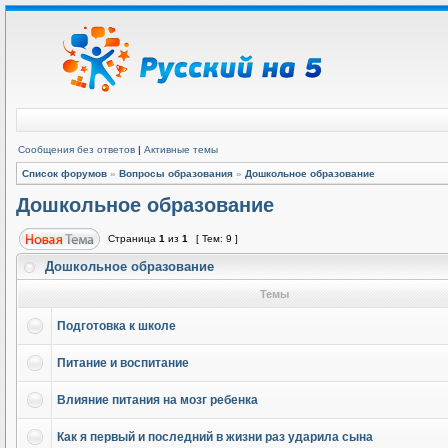
Сообщения без ответов
|
Активные темы
Список форумов
»
Вопросы образования
»
Дошкольное образование
Дошкольное образование
Страница
1
из
1
[ Тем: 9 ]
Дошкольное образование
Темы
Подготовка к школе
Питание и воспитание
Влияние питания на мозг ребенка
Как я первый и последний в жизни раз ударила сына