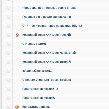
Чередование гласных в корне слова
Гласные о и ё после шипящих и ц
Слитное и раздельное написание НЕ. Ч.2
Коварный союз КАК (урок третий)
С Новым годом!
Коварный союз КАК (урок четвёртый)
Коварный союз КАК (урок второй)
коварный союз КАК.
С новым учебным годом, друзья!
Работа над ошибками - 2
Работа над ошибками.
Как задать вопрос.