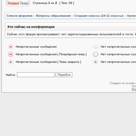
Страница
1
из
2
[ Тем: 39 ]
Список форумов
»
Вопросы образования
»
Старшие классы (10-11 классы)
»
Уроки
Кто сейчас на конференции
Сейчас этот форум просматривают: нет зарегистрированных пользователей и гости: 
Непрочитанные сообщения
Нет непрочитанных со
Непрочитанные сообщения [ Популярная тема ]
Нет непрочитанных соо
Непрочитанные сообщения [ Тема закрыта ]
Нет непрочитанных соо
Найти:
Создано на основе
De
Ру