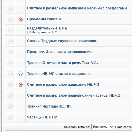
Слитное и раздельное написание наречий с предлогами
Проблемы союза И
Разделительные Ъ и ь
[
На страницу:
1
,
2
]
Союзы. Трудные случаи правописания.
Предлоги. Значение и правописание.
Тренинг. Отличаем части речи. Тест А11.
Тренинг. НЕ, НИ слитно и раздельно.
Слитное и раздельное написание НЕ. Ч.3
Слитное и раздельное правописание частицы НЕ ч.1
Тренинг. Частицы НЕ, НИ.
Частицы НЕ и НИ
Показать темы за:
Поле сорти