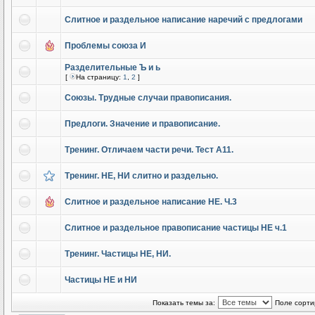
Слитное и раздельное написание наречий с предлогами
Проблемы союза И
Разделительные Ъ и ь
[
На страницу:
1
,
2
]
Союзы. Трудные случаи правописания.
Предлоги. Значение и правописание.
Тренинг. Отличаем части речи. Тест А11.
Тренинг. НЕ, НИ слитно и раздельно.
Слитное и раздельное написание НЕ. Ч.3
Слитное и раздельное правописание частицы НЕ ч.1
Тренинг. Частицы НЕ, НИ.
Частицы НЕ и НИ
Показать темы за:
Поле сорти