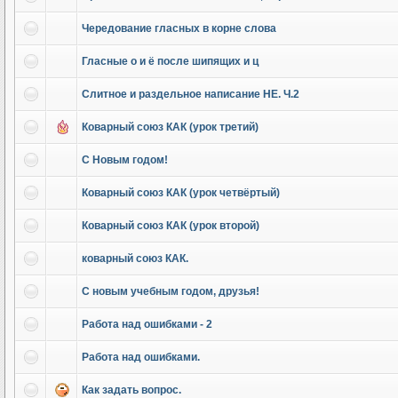
Чередование гласных в корне слова
Гласные о и ё после шипящих и ц
Слитное и раздельное написание НЕ. Ч.2
Коварный союз КАК (урок третий)
С Новым годом!
Коварный союз КАК (урок четвёртый)
Коварный союз КАК (урок второй)
коварный союз КАК.
С новым учебным годом, друзья!
Работа над ошибками - 2
Работа над ошибками.
Как задать вопрос.