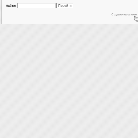
Найти:
Создано на основе
De
Ру