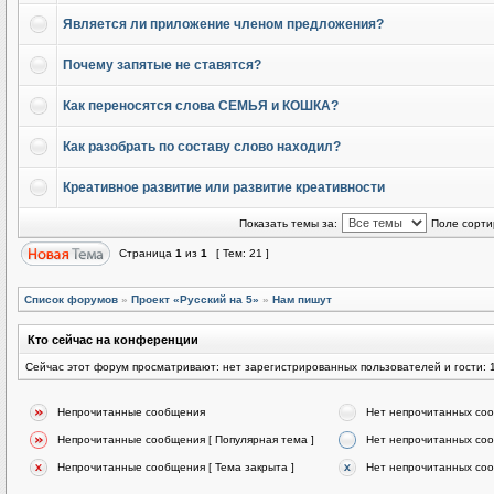
Является ли приложение членом предложения?
Почему запятые не ставятся?
Как переносятся слова СЕМЬЯ и КОШКА?
Как разобрать по составу слово находил?
Креативное развитие или развитие креативности
Показать темы за:
Поле сорти
Страница
1
из
1
[ Тем: 21 ]
Список форумов
»
Проект «Русский на 5»
»
Нам пишут
Кто сейчас на конференции
Сейчас этот форум просматривают: нет зарегистрированных пользователей и гости: 
Непрочитанные сообщения
Нет непрочитанных со
Непрочитанные сообщения [ Популярная тема ]
Нет непрочитанных соо
Непрочитанные сообщения [ Тема закрыта ]
Нет непрочитанных соо