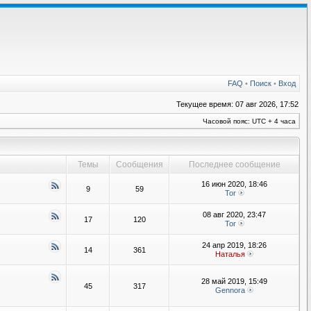
FAQ
•
Поиск
•
Вход
Текущее время: 07 авг 2026, 17:52
Часовой пояс: UTC + 4 часа
Темы
Сообщения
Последнее сообщение
16 июн 2020, 18:46
9
59
Tor
08 авг 2020, 23:47
17
120
Tor
24 апр 2019, 18:26
14
361
Наталья
28 май 2019, 15:49
45
317
Gennora