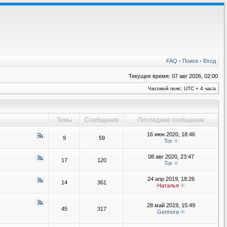
FAQ
•
Поиск
•
Вход
Текущее время: 07 авг 2026, 02:00
Часовой пояс: UTC + 4 часа
Темы
Сообщения
Последнее сообщение
16 июн 2020, 18:46
9
59
Tor
08 авг 2020, 23:47
17
120
Tor
24 апр 2019, 18:26
14
361
Наталья
28 май 2019, 15:49
45
317
Gennora