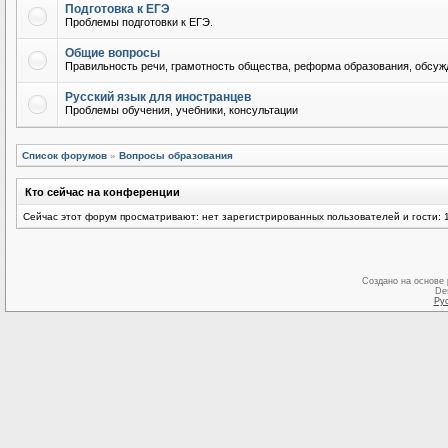
Подготовка к ЕГЭ
Проблемы подготовки к ЕГЭ.
Общие вопросы
Правильность речи, грамотность общества, реформа образования, обсужд
Русский язык для иностранцев
Проблемы обучения, учебники, консультации
Список форумов
»
Вопросы образования
Кто сейчас на конференции
Сейчас этот форум просматривают: нет зарегистрированных пользователей и гости: 
Создано на основе
De
Ру