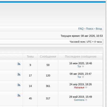
FAQ
•
Поиск
•
Вход
Текущее время: 08 авг 2026, 16:53
Часовой пояс: UTC + 4 часа
Темы
Сообщения
Последнее сообщение
16 июн 2020, 18:46
9
59
Tor
08 авг 2020, 23:47
17
120
Tor
24 апр 2019, 18:26
14
361
Наталья
28 май 2019, 15:49
45
317
Gennora