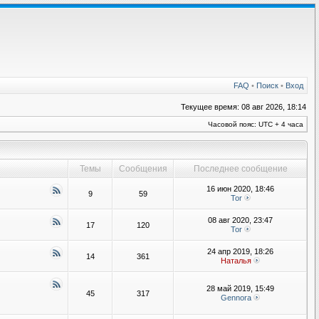
FAQ
•
Поиск
•
Вход
Текущее время: 08 авг 2026, 18:14
Часовой пояс: UTC + 4 часа
Темы
Сообщения
Последнее сообщение
16 июн 2020, 18:46
9
59
Tor
08 авг 2020, 23:47
17
120
Tor
24 апр 2019, 18:26
14
361
Наталья
28 май 2019, 15:49
45
317
Gennora