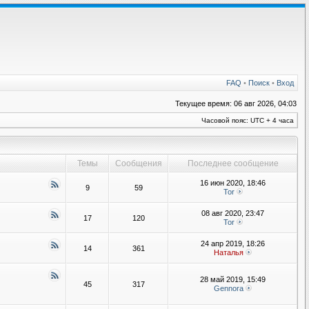
FAQ
•
Поиск
•
Вход
Текущее время: 06 авг 2026, 04:03
Часовой пояс: UTC + 4 часа
Темы
Сообщения
Последнее сообщение
16 июн 2020, 18:46
9
59
Tor
08 авг 2020, 23:47
17
120
Tor
24 апр 2019, 18:26
14
361
Наталья
28 май 2019, 15:49
45
317
Gennora