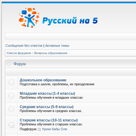
Сообщения без ответов
|
Активные темы
Список форумов
»
Вопросы образования
Форум
Дошкольное образование
Подготовка к школе, проблемы, их преодоление
Младшие классы (1-4 классы)
Проблемы обучения в младших классах
Средние классы (5-9 классы)
Проблемы обучения в средних классах.
Старшие классы (10-11 классы)
Проблемы обучения в старших классах.
Подфорум:
Уроки бабы Оли