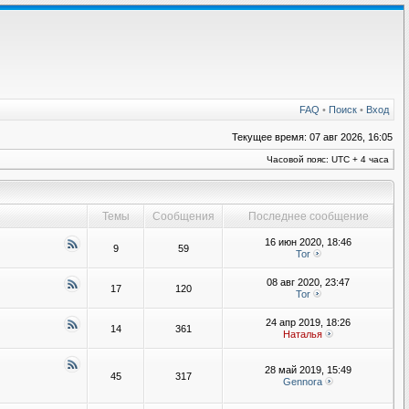
FAQ
•
Поиск
•
Вход
Текущее время: 07 авг 2026, 16:05
Часовой пояс: UTC + 4 часа
Темы
Сообщения
Последнее сообщение
16 июн 2020, 18:46
9
59
Tor
08 авг 2020, 23:47
17
120
Tor
24 апр 2019, 18:26
14
361
Наталья
28 май 2019, 15:49
45
317
Gennora