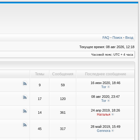
FAQ
•
Поиск
•
Вход
Текущее время: 08 авг 2026, 12:18
Часовой пояс: UTC + 4 часа
Темы
Сообщения
Последнее сообщение
16 июн 2020, 18:46
9
59
Tor
08 авг 2020, 23:47
17
120
Tor
24 апр 2019, 18:26
14
361
Наталья
28 май 2019, 15:49
45
317
Gennora