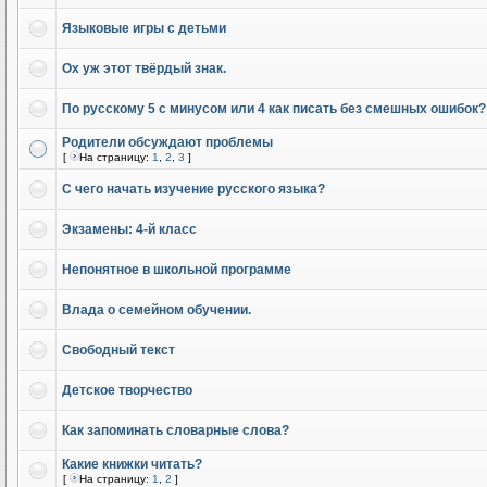
Языковые игры с детьми
Ох уж этот твёрдый знак.
По русскому 5 с минусом или 4 как писать без смешных ошибок?
Родители обсуждают проблемы
[
На страницу:
1
,
2
,
3
]
С чего начать изучение русского языка?
Экзамены: 4-й класс
Непонятное в школьной программе
Влада о семейном обучении.
Свободный текст
Детское творчество
Как запоминать словарные слова?
Какие книжки читать?
[
На страницу:
1
,
2
]