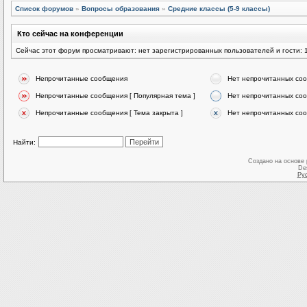
Список форумов
»
Вопросы образования
»
Средние классы (5-9 классы)
Кто сейчас на конференции
Сейчас этот форум просматривают: нет зарегистрированных пользователей и гости: 
Непрочитанные сообщения
Нет непрочитанных со
Непрочитанные сообщения [ Популярная тема ]
Нет непрочитанных соо
Непрочитанные сообщения [ Тема закрыта ]
Нет непрочитанных соо
Найти:
Создано на основе
De
Ру