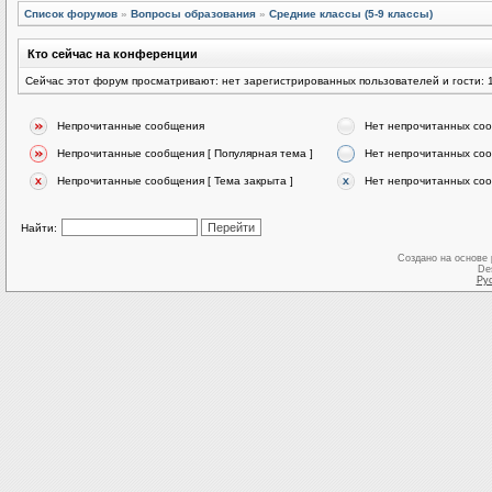
Список форумов
»
Вопросы образования
»
Средние классы (5-9 классы)
Кто сейчас на конференции
Сейчас этот форум просматривают: нет зарегистрированных пользователей и гости: 
Непрочитанные сообщения
Нет непрочитанных со
Непрочитанные сообщения [ Популярная тема ]
Нет непрочитанных соо
Непрочитанные сообщения [ Тема закрыта ]
Нет непрочитанных соо
Найти:
Создано на основе
De
Ру