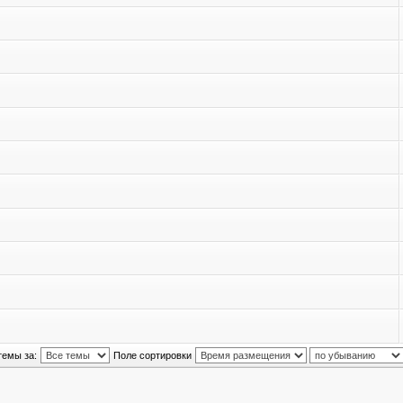
темы за:
Поле сортировки