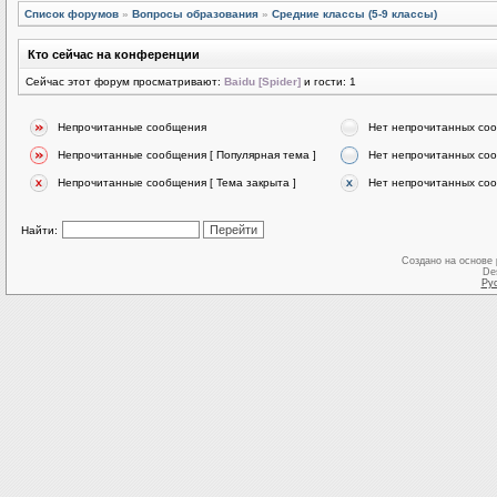
Список форумов
»
Вопросы образования
»
Средние классы (5-9 классы)
Кто сейчас на конференции
Сейчас этот форум просматривают:
Baidu [Spider]
и гости: 1
Непрочитанные сообщения
Нет непрочитанных со
Непрочитанные сообщения [ Популярная тема ]
Нет непрочитанных соо
Непрочитанные сообщения [ Тема закрыта ]
Нет непрочитанных соо
Найти:
Создано на основе
De
Ру