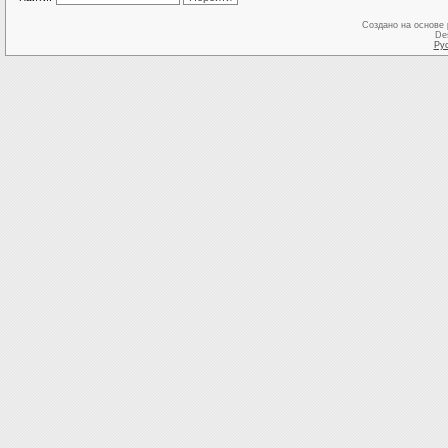
Создано на основе
De
Ру