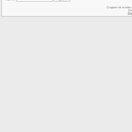
Создано на основе
De
Ру