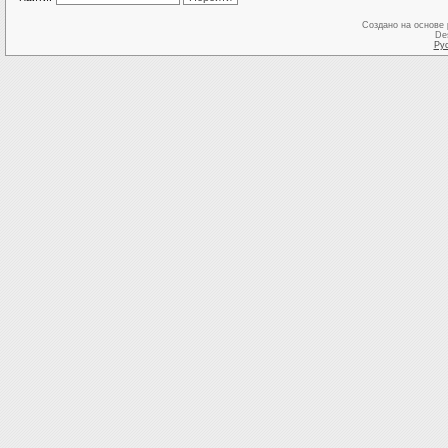
Создано на основе
De
Ру