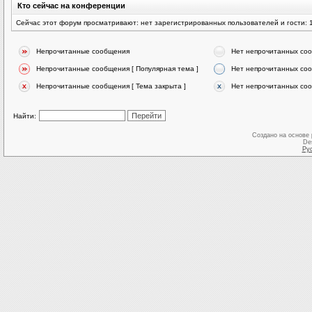
Кто сейчас на конференции
Сейчас этот форум просматривают: нет зарегистрированных пользователей и гости: 
Непрочитанные сообщения
Нет непрочитанных со
Непрочитанные сообщения [ Популярная тема ]
Нет непрочитанных соо
Непрочитанные сообщения [ Тема закрыта ]
Нет непрочитанных соо
Найти:
Создано на основе
De
Ру