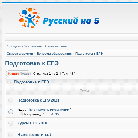
Сообщения без ответов
|
Активные темы
Список форумов
»
Вопросы образования
»
Подготовка к ЕГЭ
Подготовка к ЕГЭ
Страница
1
из
2
[ Тем: 48 ]
Подготовка к ЕГЭ
Темы
Подготовка к ЕГЭ 2021
Как писать сочинение?
Опрос:
[
На страницу:
1
...
34
,
35
,
36
]
Курсы ЕГЭ 2018
Нужен репетитор?