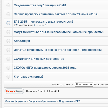
Свидетельства о публикации в СМИ
Сервис проверки сочинений закрыт с 15 по 23 июня 2015 г.
ЕГЭ 2015 — чего ждать и как готовиться?
[
На страницу:
1
...
5
,
6
,
7
]
Могут ли снять баллы за неправильное написание проблемы?
Апелляция
Оплатил сочинение, но оно не стало в очередь для проверки
СОЧИНЕНИЕ: Честь и достоинство
СКОРО: «ЕГЭ-навигатор», версия 2015 года
Кто такие эксперты?
Показать темы за:
Поле сорти
Страница
1
из
2
[ Тем: 48 ]
Список форумов
»
Вопросы образования
»
Подготовка к ЕГЭ