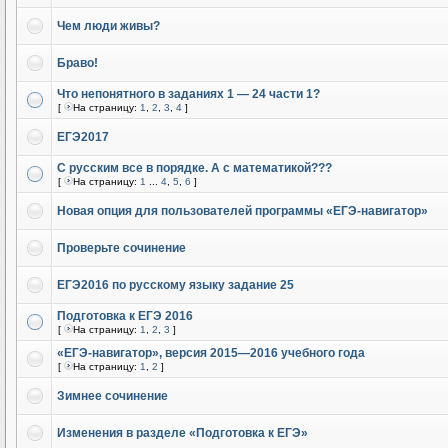
Чем люди живы?
Браво!
Что непонятного в заданиях 1 — 24 части 1?
[
На страницу:
1
,
2
,
3
,
4
]
ЕГЭ2017
С русским все в порядке. А с математикой???
[
На страницу:
1
...
4
,
5
,
6
]
Новая опция для пользователей программы «ЕГЭ-навигатор»
Проверьте сочинение
ЕГЭ2016 по русскому языку задание 25
Подготовка к ЕГЭ 2016
[
На страницу:
1
,
2
,
3
]
«ЕГЭ-навигатор», версия 2015—2016 учебного года
[
На страницу:
1
,
2
]
Зимнее сочинение
Изменения в разделе «Подготовка к ЕГЭ»