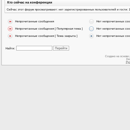
Кто сейчас на конференции
Сейчас этот форум просматривают: нет зарегистрированных пользователей и гости: 
Непрочитанные сообщения
Нет непрочитанных со
Непрочитанные сообщения [ Популярная тема ]
Нет непрочитанных соо
Непрочитанные сообщения [ Тема закрыта ]
Нет непрочитанных соо
Найти:
Создано на основе
De
Ру