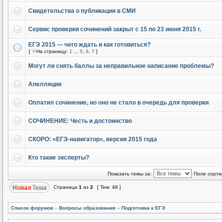
Свидетельства о публикации в СМИ
Сервис проверки сочинений закрыт с 15 по 23 июня 2015 г.
ЕГЭ 2015 — чего ждать и как готовиться?
[
На страницу:
1
...
5
,
6
,
7
]
Могут ли снять баллы за неправильное написание проблемы?
Апелляция
Оплатил сочинение, но оно не стало в очередь для проверки
СОЧИНЕНИЕ: Честь и достоинство
СКОРО: «ЕГЭ-навигатор», версия 2015 года
Кто такие эксперты?
Показать темы за:
Поле сорти
Страница
1
из
2
[ Тем: 48 ]
Список форумов
»
Вопросы образования
»
Подготовка к ЕГЭ