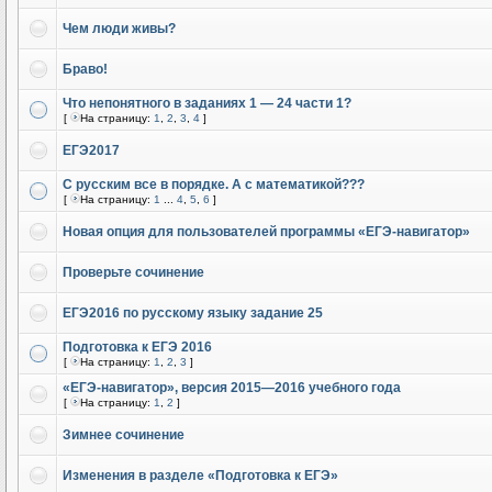
Чем люди живы?
Браво!
Что непонятного в заданиях 1 — 24 части 1?
[
На страницу:
1
,
2
,
3
,
4
]
ЕГЭ2017
С русским все в порядке. А с математикой???
[
На страницу:
1
...
4
,
5
,
6
]
Новая опция для пользователей программы «ЕГЭ-навигатор»
Проверьте сочинение
ЕГЭ2016 по русскому языку задание 25
Подготовка к ЕГЭ 2016
[
На страницу:
1
,
2
,
3
]
«ЕГЭ-навигатор», версия 2015—2016 учебного года
[
На страницу:
1
,
2
]
Зимнее сочинение
Изменения в разделе «Подготовка к ЕГЭ»