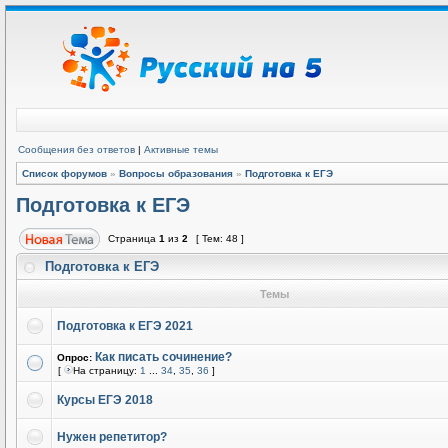
Сообщения без ответов
|
Активные темы
Список форумов
»
Вопросы образования
»
Подготовка к ЕГЭ
Подготовка к ЕГЭ
Страница
1
из
2
[ Тем: 48 ]
Подготовка к ЕГЭ
Темы
Подготовка к ЕГЭ 2021
Как писать сочинение?
Опрос:
[
На страницу:
1
...
34
,
35
,
36
]
Курсы ЕГЭ 2018
Нужен репетитор?