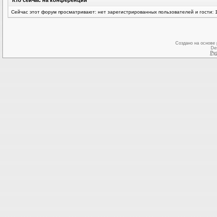
Кто сейчас на конференции
Сейчас этот форум просматривают: нет зарегистрированных пользователей и гости: 
Создано на основе
De
Ру