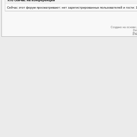
Кто сейчас на конференции
Сейчас этот форум просматривают: нет зарегистрированных пользователей и гости: 
Создано на основе
De
Ру