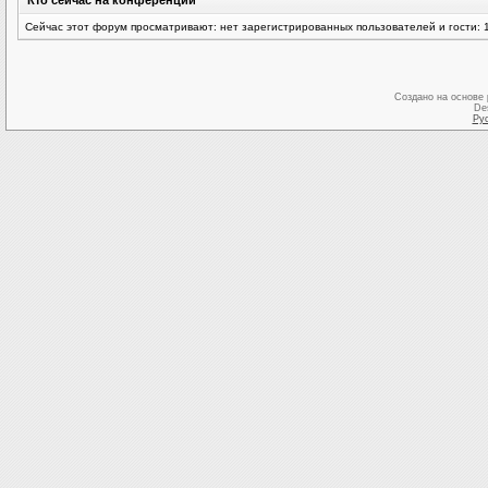
Кто сейчас на конференции
Сейчас этот форум просматривают: нет зарегистрированных пользователей и гости: 
Создано на основе
De
Ру