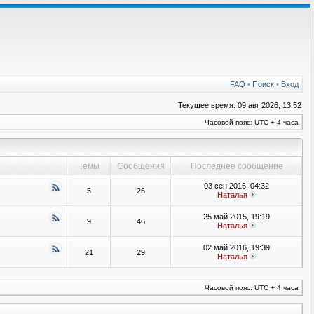
FAQ
•
Поиск
•
Вход
Текущее время: 09 авг 2026, 13:52
Часовой пояс: UTC + 4 часа
Темы
Сообщения
Последнее сообщение
03 сен 2016, 04:32
5
26
Наталья
25 май 2015, 19:19
9
46
Наталья
02 май 2016, 19:39
21
29
Наталья
Часовой пояс: UTC + 4 часа