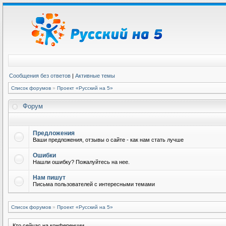
Сообщения без ответов
|
Активные темы
Список форумов
»
Проект «Русский на 5»
Форум
Предложения
Ваши предложения, отзывы о сайте - как нам стать лучше
Ошибки
Нашли ошибку? Пожалуйтесь на нее.
Нам пишут
Письма пользователей с интересными темами
Список форумов
»
Проект «Русский на 5»
Кто сейчас на конференции