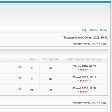
FAQ
•
Поиск
•
Вход
Текущее время: 06 авг 2026, 19:41
Часовой пояс: UTC + 4 часа
Темы
Сообщения
Последнее сообщение
03 сен 2016, 04:32
5
26
Наталья
25 май 2015, 19:19
9
46
Наталья
02 май 2016, 19:39
21
29
Наталья
Часовой пояс: UTC + 4 часа