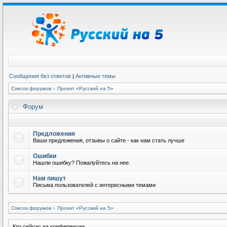
Сообщения без ответов
|
Активные темы
Список форумов
»
Проект «Русский на 5»
Форум
Предложения
Ваши предложения, отзывы о сайте - как нам стать лучше
Ошибки
Нашли ошибку? Пожалуйтесь на нее.
Нам пишут
Письма пользователей с интересными темами
Список форумов
»
Проект «Русский на 5»
Кто сейчас на конференции