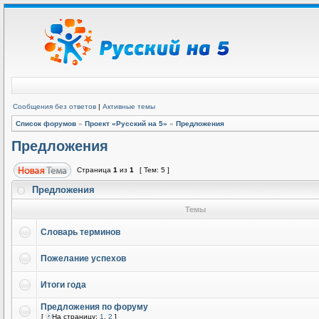
Сообщения без ответов
|
Активные темы
Список форумов
»
Проект «Русский на 5»
»
Предложения
Предложения
Страница
1
из
1
[ Тем: 5 ]
Предложения
Темы
Словарь терминов
Пожелание успехов
Итоги года
Предложения по форуму
[
На страницу:
1
,
2
]