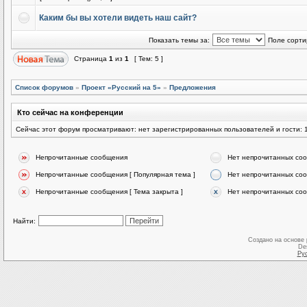
Каким бы вы хотели видеть наш сайт?
Показать темы за:
Поле сорти
Страница
1
из
1
[ Тем: 5 ]
Список форумов
»
Проект «Русский на 5»
»
Предложения
Кто сейчас на конференции
Сейчас этот форум просматривают: нет зарегистрированных пользователей и гости: 
Непрочитанные сообщения
Нет непрочитанных со
Непрочитанные сообщения [ Популярная тема ]
Нет непрочитанных соо
Непрочитанные сообщения [ Тема закрыта ]
Нет непрочитанных соо
Найти:
Создано на основе
De
Ру