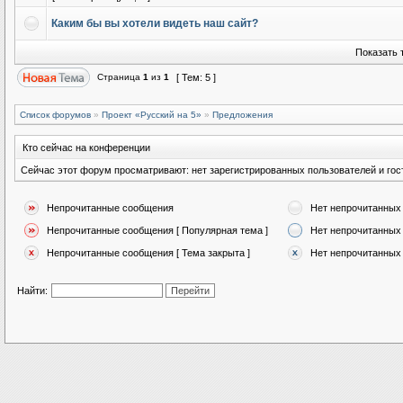
Каким бы вы хотели видеть наш сайт?
Показать 
Страница
1
из
1
[ Тем: 5 ]
Список форумов
»
Проект «Русский на 5»
»
Предложения
Кто сейчас на конференции
Сейчас этот форум просматривают: нет зарегистрированных пользователей и гост
Непрочитанные сообщения
Нет непрочитанных
Непрочитанные сообщения [ Популярная тема ]
Нет непрочитанных 
Непрочитанные сообщения [ Тема закрыта ]
Нет непрочитанных 
Найти: