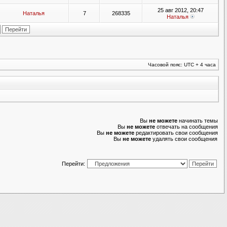
25 авг 2012, 20:47
Наталья
7
268335
Наталья
Часовой пояс: UTC + 4 часа
Вы
не можете
начинать темы
Вы
не можете
отвечать на сообщения
Вы
не можете
редактировать свои сообщения
Вы
не можете
удалять свои сообщения
Перейти: