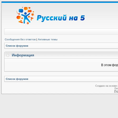
Сообщения без ответов
|
Активные темы
Список форумов
Информация
В этом фор
Список форумов
Создано на основе
De
Ру