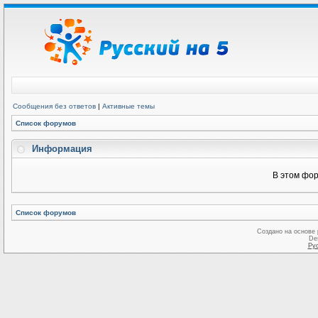
Сообщения без ответов
|
Активные темы
Список форумов
Информация
В этом фор
Список форумов
Создано на основе
De
Ру