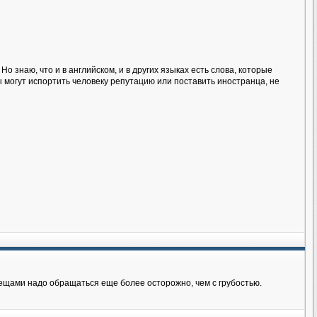
 знаю, что и в английском, и в других языках есть слова, которые
могут испортить человеку репутацию или поставить иностранца, не
ещами надо обращаться еще более осторожно, чем с грубостью.