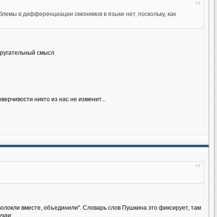
лемы в дифференциации омонимов в языке нет, поскольку, как
т ругательный смысл
верчивости никто из нас не изменит...
волокли вместе, объединили". Словарь слов Пушкина это фиксирует, там
учаи: