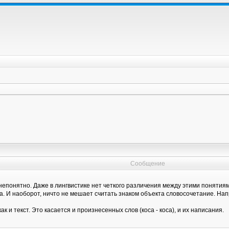
Сообщение
 непонятно. Даже в лингвистике нет четкого различения между этими понятия
. И наоборот, ничто не мешает считать знаком объекта словосочетание. Напри
 и текст. Это касается и произнесенных слов (коса - коса), и их написания.