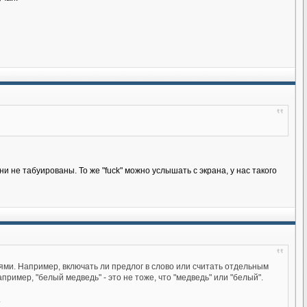
ни не табуированы. То же "fuck" можно услышать с экрана, у нас такого
иями. Например, включать ли предлог в слово или считать отдельным
ример, "белый медведь" - это не тоже, что "медведь" или "белый".
.