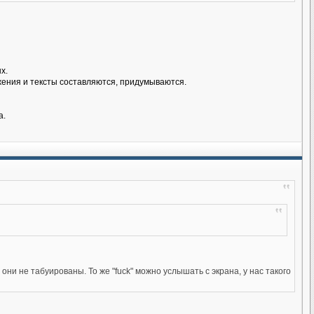
х.
ожения и тексты составляются, придумываются.
а.
 они не табуированы. То же "fuck" можно услышать с экрана, у нас такого