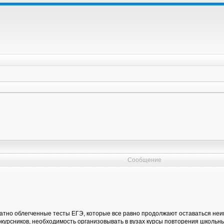
Сообщение
кратно облегченные тесты ЕГЭ, которые все равно продолжают оставаться н
курсников, необходимость организовывать в вузах курсы повторения школьны