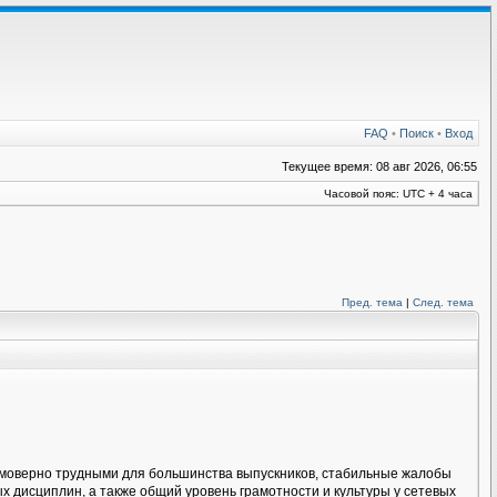
FAQ
•
Поиск
•
Вход
Текущее время: 08 авг 2026, 06:55
Часовой пояс: UTC + 4 часа
Пред. тема
|
След. тема
еимоверно трудными для большинства выпускников, стабильные жалобы
х дисциплин, а также общий уровень грамотности и культуры у сетевых