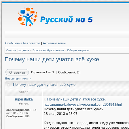
Сообщения без ответов
|
Активные темы
Список форумов
»
Вопросы образования
»
Общие вопросы
Почему наши дети учатся всё хуже.
Страница
1
из
1
[ Сообщений: 2 ]
Версия для печати
Почему наши дети учатся всё хуже.
Автор
superstarka
Почему наши дети учатся всё хуже.
Учитель
http://marina-baluyeva.livejournal.com/10494.html
Почему наши дети учатся все хуже?
Зарегистрирован:
16
окт 2012, 19:56
18 июл, 2013 в 23:07
Сообщения:
180
Когда я задаю этот вопрос, имею ввиду уже много
университетских преподавателей на уровень перво