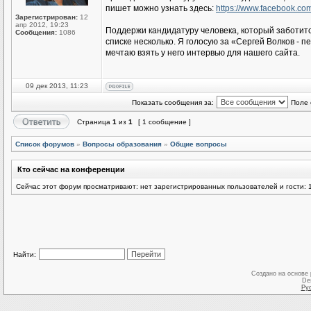
пишет можно узнать здесь:
https://www.facebook.com
Зарегистрирован:
12
апр 2012, 19:23
Поддержи кандидатуру человека, который заботится
Сообщения:
1086
списке несколько. Я голосую за «Сергей Волков - 
мечтаю взять у него интервью для нашего сайта.
09 дек 2013, 11:23
Показать сообщения за:
Поле 
Страница
1
из
1
[ 1 сообщение ]
Список форумов
»
Вопросы образования
»
Общие вопросы
Кто сейчас на конференции
Сейчас этот форум просматривают: нет зарегистрированных пользователей и гости: 
Найти:
Создано на основе
De
Ру