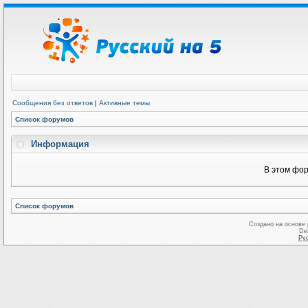
Сообщения без ответов
|
Активные темы
Список форумов
Информация
В этом фор
Список форумов
Создано на основе
De
Ру