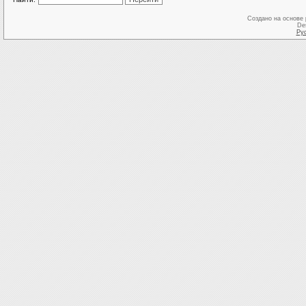
Создано на основе
De
Ру