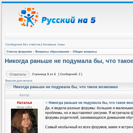
Сообщения без ответов
|
Активные темы
Список форумов
»
Вопросы образования
»
Общие вопросы
Никогда раньше не подумала бы, что тако
Страница
1
из
1
[ Сообщений: 2 ]
Версия для печати
Никогда раньше не подумала бы, что такое возможно
Автор
Наталья
Никогда раньше не подумала бы, что такое во
Автор сайта
Да, я видела разные форумы: большие и маленькие
проблемы, но и выставляют рисунки. Я встречала ф
форумы родителей, занимающихся домашним обуч
Самый необычный из всех форумов, какие я встреч