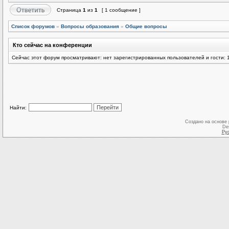
Страница
1
из
1
[ 1 сообщение ]
Список форумов
»
Вопросы образования
»
Общие вопросы
Кто сейчас на конференции
Сейчас этот форум просматривают: нет зарегистрированных пользователей и гости: 
Найти:
Создано на основе
De
Ру