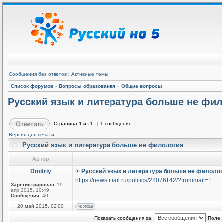
Сообщения без ответов
|
Активные темы
Список форумов
»
Вопросы образования
»
Общие вопросы
Русский язык и литература больше не фи
Страница
1
из
1
[ 1 сообщение ]
Версия для печати
Русский язык и литература больше не филология
Автор
Dmitriy
Русский язык и литература больше не филоло
https://news.mail.ru/politics/22076142/?frommail=1
Зарегистрирован:
19
апр 2015, 10:49
Сообщения:
40
20 май 2015, 02:00
Показать сообщения за:
Поле 