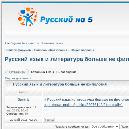
Сообщения без ответов
|
Активные темы
Список форумов
»
Вопросы образования
»
Общие вопросы
Русский язык и литература больше не фи
Страница
1
из
1
[ 1 сообщение ]
Версия для печати
Русский язык и литература больше не филология
Автор
Dmitriy
Русский язык и литература больше не филоло
https://news.mail.ru/politics/22076142/?frommail=1
Зарегистрирован:
19
апр 2015, 10:49
Сообщения:
40
20 май 2015, 02:00
Показать сообщения за:
Поле 