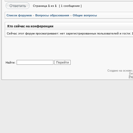
Страница
1
из
1
[ 1 сообщение ]
Список форумов
»
Вопросы образования
»
Общие вопросы
Кто сейчас на конференции
Сейчас этот форум просматривают: нет зарегистрированных пользователей и гости: 
Найти:
Создано на основе
De
Ру